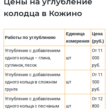
Цены на углубление
колодца в Кожино
Единица
Цена
Работы по углублению
измерения
(руб.)
Углубление с добавлением
От 11
одного кольца – глина,
шт
000
суглинок, песок
руб.
Углубление с добавлением
От 11
одного кольца в сложном
шт
500
грунте
руб.
Углубление с добавлением
От 12
одного кольца с песчаным
шт
800