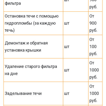
фильтра
руб.
Остановка течи с помощью
От
гидропломбы (за каждую
шт
900
течь)
руб.
От
Демонтаж и обратная
шт
100
установка крышки
руб.
От
Удаление старого фильтра
шт
1000
на дне
руб.
От
Заделывание течи
шт
1000
руб.