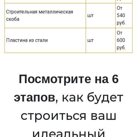
От
Строительная металлическая
шт
540
скоба
руб.
От
Пластина из стали
шт
600
руб.
Посмотрите на 6
, как будет
этапов
строиться ваш
идеальный