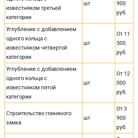
шт
900
известняком третьей
руб.
категории
Углубление с добавлением
От 11
одного кольца с
шт
500
известняком четвертой
руб.
категории
Углубление с добавлением
От 12
одного кольца с
шт
000
известняком пятой
руб.
категории
От 3
Строительство глиняного
шт
900
замка
руб.