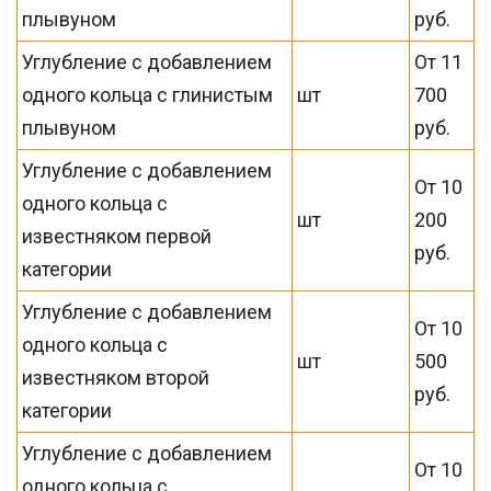
плывуном
руб.
Углубление с добавлением
От 11
одного кольца с глинистым
шт
700
плывуном
руб.
Углубление с добавлением
От 10
одного кольца с
шт
200
известняком первой
руб.
категории
Углубление с добавлением
От 10
одного кольца с
шт
500
известняком второй
руб.
категории
Углубление с добавлением
От 10
одного кольца с