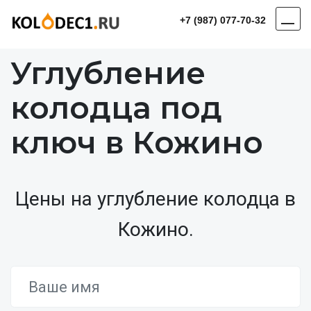
+7 (987) 077-70-32
Углубление
колодца под
ключ в Кожино
Цены на углубление колодца в
Кожино.