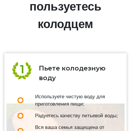
пользуетесь
колодцем
Пьете колодезную
воду
Используете чистую воду для
приготовления пищи;
Радуетесь качеству питьевой воды;
Вся ваша семья защищена от