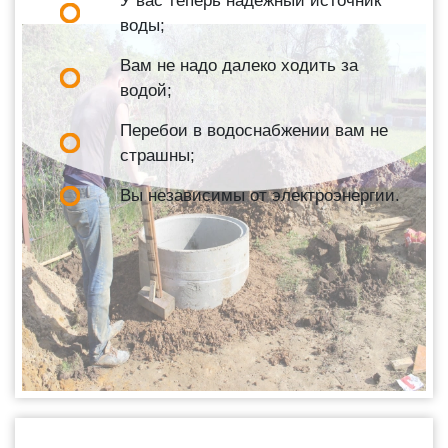
У вас теперь надежный источник
воды;
Вам не надо далеко ходить за
водой;
Перебои в водоснабжении вам не
страшны;
Вы независимы от электроэнергии.