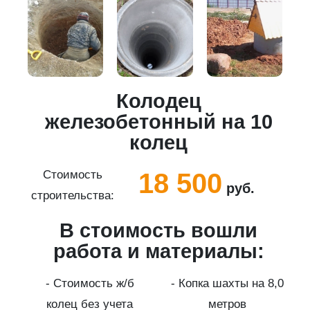
Колодец
5
железобетонный на 10
колец
18 500
Стоимость
руб.
строительства:
с
В стоимость вошли
работа и материалы:
а
- Стоимость ж/б
- Копка шахты на 8,0
колец без учета
метров