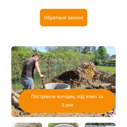
Обратный звонок
Построили колодец под ключ за
3 дня