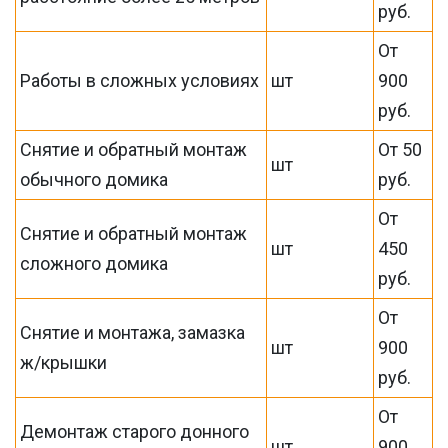
руб.
От
Работы в сложных условиях
шт
900
руб.
Снятие и обратный монтаж
От 50
шт
обычного домика
руб.
От
Снятие и обратный монтаж
шт
450
сложного домика
руб.
От
Снятие и монтажа, замазка
шт
900
ж/крышки
руб.
От
Демонтаж старого донного
шт
900