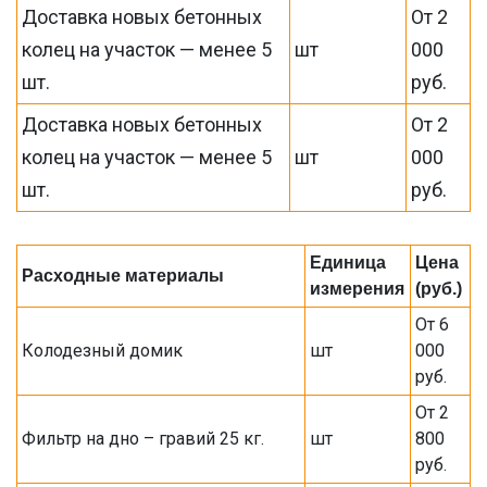
Доставка новых бетонных
От 2
колец на участок — менее 5
шт
000
шт.
руб.
Доставка новых бетонных
От 2
колец на участок — менее 5
шт
000
шт.
руб.
Единица
Цена
Расходные материалы
измерения
(руб.)
От 6
Колодезный домик
шт
000
руб.
От 2
Фильтр на дно – гравий 25 кг.
шт
800
руб.