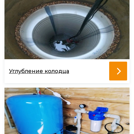
Углубление колодца