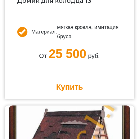
Домик для колодца 13
мягкая кровля, имитация
Материал:
бруса
25 500
От
руб.
Купить