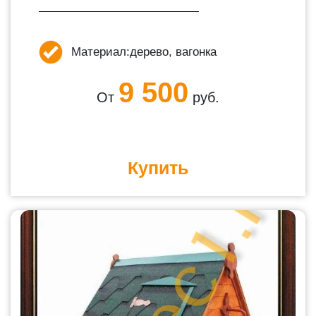
Материал:
дерево, вагонка
9 500
От
руб.
Купить