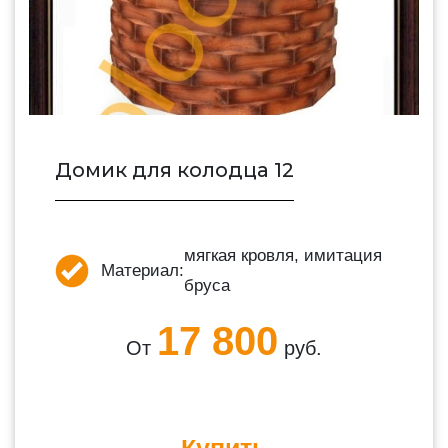
Домик для колодца 12
мягкая кровля, имитация
Материал:
бруса
17 800
От
руб.