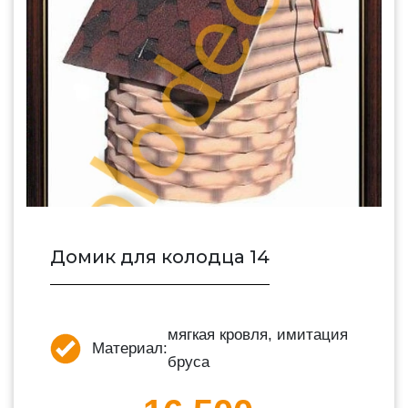
Домик для колодца 14
мягкая кровля, имитация
Материал:
бруса