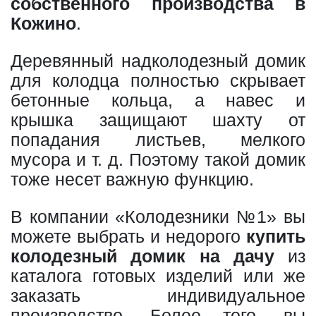
собственного производства в
Кожино
.
Деревянный надколодезный домик
для колодца полностью скрывает
бетонные кольца, а навес и
крышка защищают шахту от
попадания листьев, мелкого
мусора и т. д. Поэтому такой домик
тоже несет важную функцию.
В компании «Колодезники №1» вы
можете выбрать и недорого
купить
колодезный домик на дачу
из
каталога готовых изделий или же
заказать индивидуальное
производство. Более того, вы