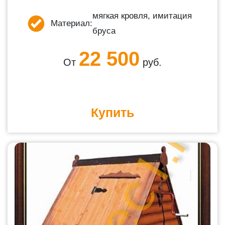
мягкая кровля, имитация
Материал:
бруса
22 500
От
руб.
Купить