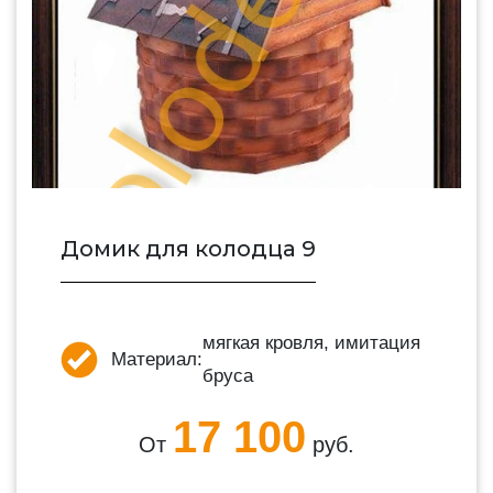
Домик для колодца 9
мягкая кровля, имитация
Материал:
бруса
17 100
От
руб.