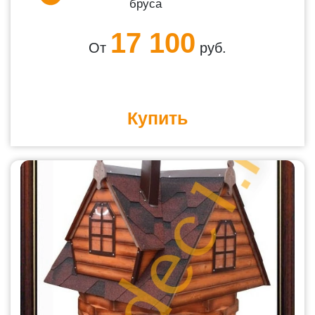
бруса
17 100
От
руб.
Купить