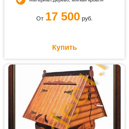
17 500
От
руб.
Купить